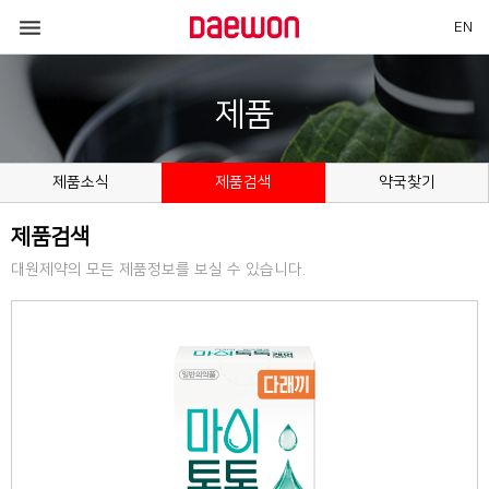

EN
제품
제품소식
제품검색
약국찾기
제품검색
대원제약의 모든 제품정보를 보실 수 있습니다.