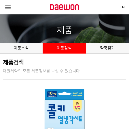

EN
제품
제품소식
제품검색
약국찾기
제품검색
대원제약의 모든 제품정보를 보실 수 있습니다.