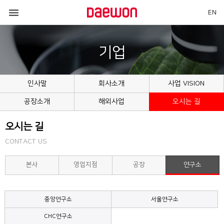

EN
기업
인사말
회사소개
사업 VISION
공장소개
해외사업
오시는 길
오시는 길
CONTACT US
본사
영업지점
공장
연구소
중앙연구소
서울연구소
CHC연구소