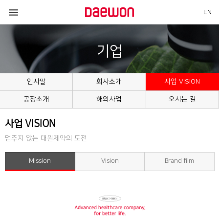

EN
기업
인사말
회사소개
사업 VISION
공장소개
해외사업
오시는 길
사업 VISION
멈추지 않는 대원제약의 도전
Mission
Vision
Brand film