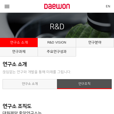

EN
R&D
연구소 소개
R&D VISION
연구분야
연구과제
주요연구성과
연구소 소개
끊임없는 연구와 개발을 통해 미래를 그립니다.
연구소 소개
연구조직
연구소 조직도
대원제약 중앙연구소는