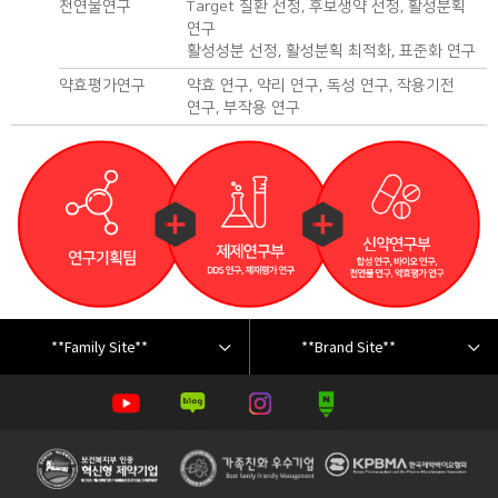
천연물연구
Target 질환 선정, 후보생약 선정, 활성분획
연구
활성성분 선정, 활성분획 최적화, 표준화 연구
약효평가연구
약효 연구, 약리 연구, 독성 연구, 작용기전
연구, 부작용 연구