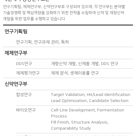
연구기획팀, 제제연구부, 신약연구부로 구성되어 있으며, 각 연구부는 분야별
기술경쟁력 및 핵심역량을 강화하기 위한 전략을 수립하여 신약 및 개량신약
개발을 위한 업무를 수행하고 있습니다.
연구기획팀
연구기획, 연구과제 관리, 특허
제제연구부
DDS연구
개량신약 개발, 신제품 개발, DDS 연구
제제평가연구
제제 분석, 생체이용률 연구
신약연구부
합성연구
Target Validation, Hit/Lead Identification
Lead Optimization, Candidate Selection
바이오연구
Cell-Line Development, Fermentation
Process
Fill Finish, Structure Analysis,
Comparability Study