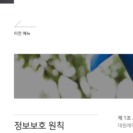
이전 메뉴
제 1조
정보보호 원칙
대원제