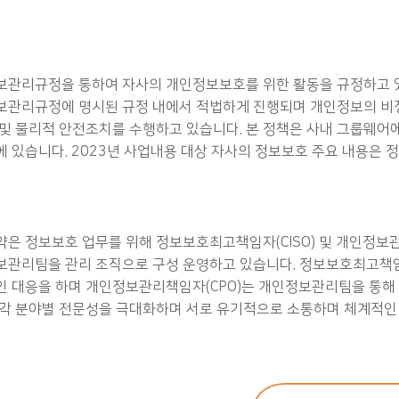
관리규정을 통하여 자사의 개인정보보호를 위한 활동을 규정하고 있습
관리규정에 명시된 규정 내에서 적법하게 진행되며 개인정보의 비정
및 물리적 안전조치를 수행하고 있습니다. 본 정책은 사내 그룹웨어에
 있습니다. 2023년 사업내용 대상 자사의 정보보호 주요 내용은 정
은 정보보호 업무를 위해 정보보호최고책임자(CISO) 및 개인정보관
관리팀을 관리 조직으로 구성 운영하고 있습니다. 정보보호최고책임자
 대응을 하며 개인정보관리책임자(CPO)는 개인정보관리팀을 통해 
각 분야별 전문성을 극대화하며 서로 유기적으로 소통하며 체계적인