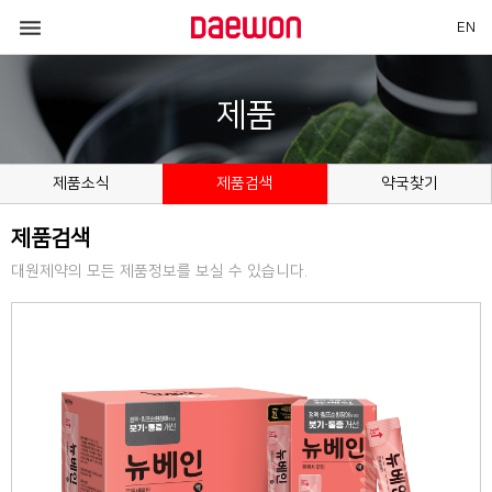

EN
제품
제품소식
제품검색
약국찾기
제품검색
대원제약의 모든 제품정보를 보실 수 있습니다.